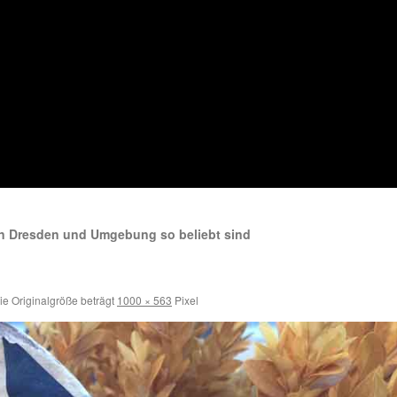
n Dresden und Umgebung so beliebt sind
e Originalgröße beträgt
1000 × 563
Pixel