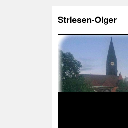
Zum
Inhalt
Striesen-Oiger
springen