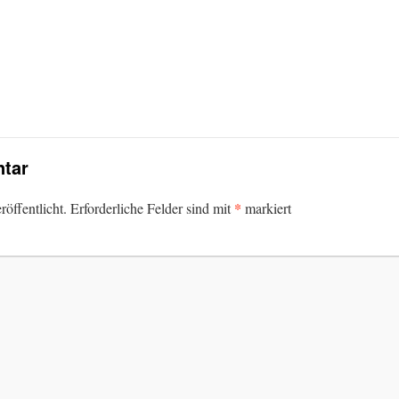
tar
*
öffentlicht.
Erforderliche Felder sind mit
markiert