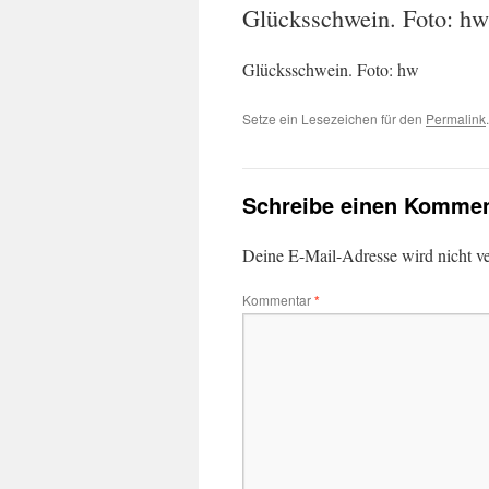
Glücksschwein. Foto: hw
Glücksschwein. Foto: hw
Setze ein Lesezeichen für den
Permalink
.
Schreibe einen Kommen
Deine E-Mail-Adresse wird nicht ver
Kommentar
*