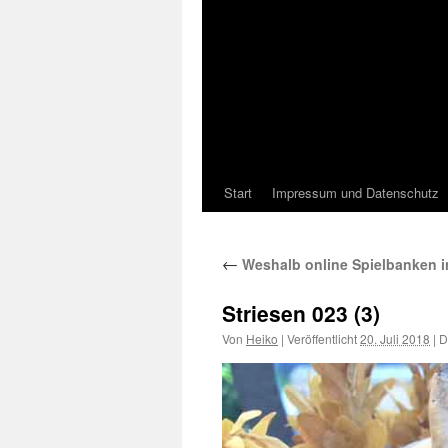
Start
Impressum und Datenschutz
←
Weshalb online Spielbanken i
Striesen 023 (3)
Von
Heiko
|
Veröffentlicht
20. Juli 2018
|
Di