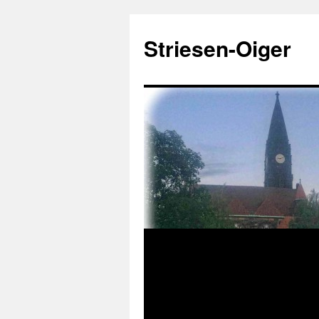
Zum
Inhalt
Striesen-Oiger
springen