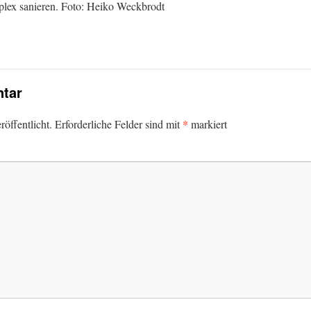
plex sanieren. Foto: Heiko Weckbrodt
tar
*
öffentlicht.
Erforderliche Felder sind mit
markiert