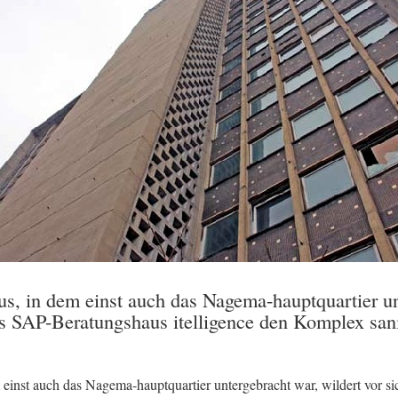
, in dem einst auch das Nagema-hauptquartier unt
 das SAP-Beratungshaus itelligence den Komplex san
nst auch das Nagema-hauptquartier untergebracht war, wildert vor sich