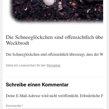
Die Schneeglöckchen sind offensichtlich überze
Weckbrodt
Die Schneeglöckchen sind offensichtlich überzeugt, dass der Winte
Setze ein Lesezeichen für den
Permalink
.
Schreibe einen Kommentar
Deine E-Mail-Adresse wird nicht veröffentlicht.
Erforderliche Feld
Kommentar
*