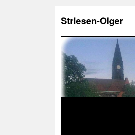
Zum
Inhalt
Striesen-Oiger
springen