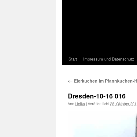
Start
Impressum und Datenschutz
←
Eierkuchen im Pfannkuchen-
Dresden-10-16 016
Von
Heiko
|
Veröffentlicht
28. Oktober 20