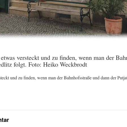
etwas versteckt und zu finden, wenn man der Bah
edlitz folgt. Foto: Heiko Weckbrodt
eckt und zu finden, wenn man der Bahnhofsstraße und dann der Putjatin
tar