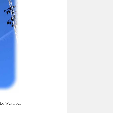
eiko Wekbrodt