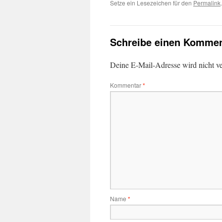
Setze ein Lesezeichen für den
Permalink
.
Schreibe einen Kommen
Deine E-Mail-Adresse wird nicht ver
Kommentar
*
Name
*