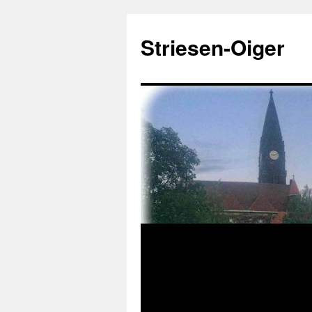
Zum
Inhalt
Striesen-Oiger
springen