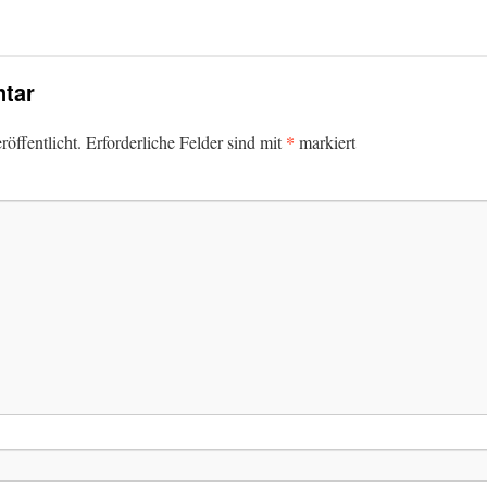
tar
*
öffentlicht.
Erforderliche Felder sind mit
markiert