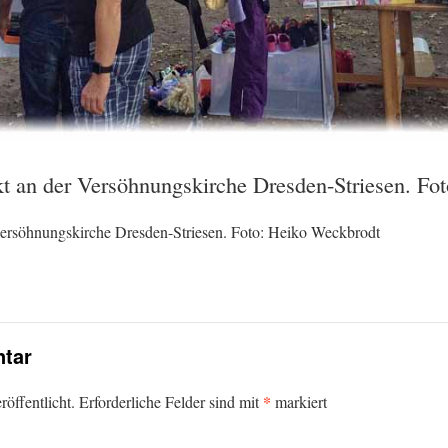
t an der Versöhnungskirche Dresden-Striesen. Fo
ersöhnungskirche Dresden-Striesen. Foto: Heiko Weckbrodt
tar
*
öffentlicht.
Erforderliche Felder sind mit
markiert