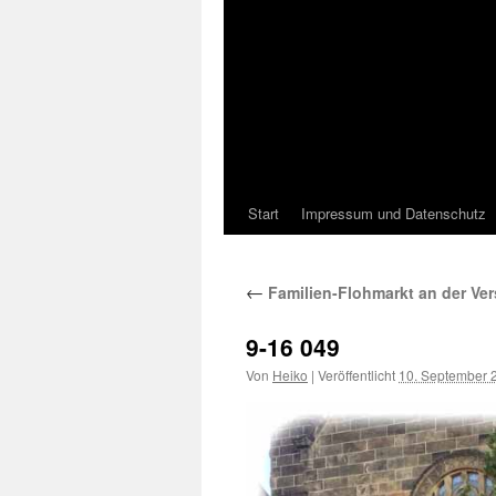
Start
Impressum und Datenschutz
←
Familien-Flohmarkt an der Ve
9-16 049
Von
Heiko
|
Veröffentlicht
10. September 