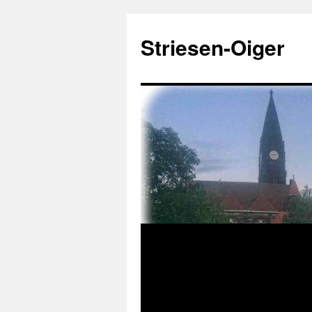
Zum
Inhalt
Striesen-Oiger
springen