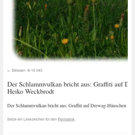
Striesen--8-16 043
Der Schlammvulkan bricht aus: Graffiti auf Dr
Heiko Weckbrodt
Der Schlammvulkan bricht aus: Graffiti auf Drewag-Häuschen nah
Setze ein Lesezeichen für den
Permalink
.