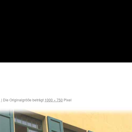
6
|
Die Originalgröße beträgt
1000 × 750
Pixel