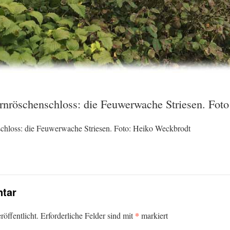
ornröschenschloss: die Feuwerwache Striesen. Fot
schloss: die Feuwerwache Striesen. Foto: Heiko Weckbrodt
tar
*
öffentlicht.
Erforderliche Felder sind mit
markiert