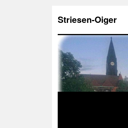
Zum
Inhalt
Striesen-Oiger
springen