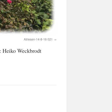
Atriesen-14-8-16 021
o: Heiko Weckbrodt