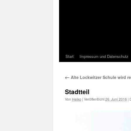
Start
Impressum und Datenschutz
←
Alte Lockwitzer Schule wird re
Stadtteil
Von
Heiko
|
Veröffentlicht
26. Juni 2016
|
D