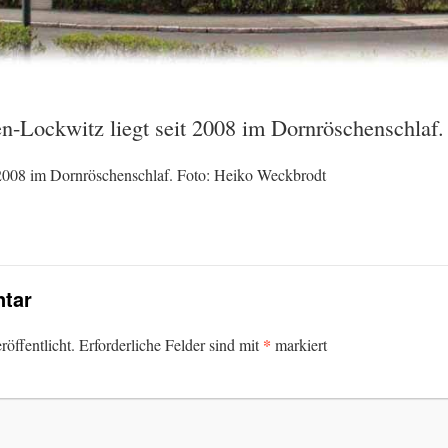
en-Lockwitz liegt seit 2008 im Dornröschenschlaf
t 2008 im Dornröschenschlaf. Foto: Heiko Weckbrodt
tar
*
öffentlicht.
Erforderliche Felder sind mit
markiert