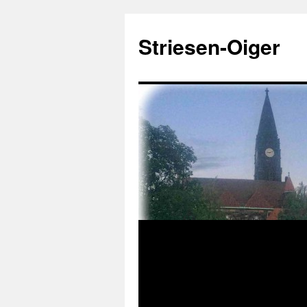
Zum
Inhalt
Striesen-Oiger
springen