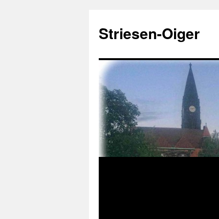
Zum
Inhalt
Striesen-Oiger
springen