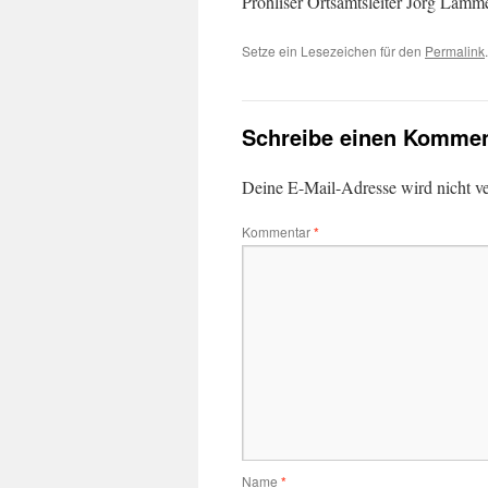
Prohliser Ortsamtsleiter Jörg Lämm
Setze ein Lesezeichen für den
Permalink
.
Schreibe einen Kommen
Deine E-Mail-Adresse wird nicht ver
Kommentar
*
Name
*