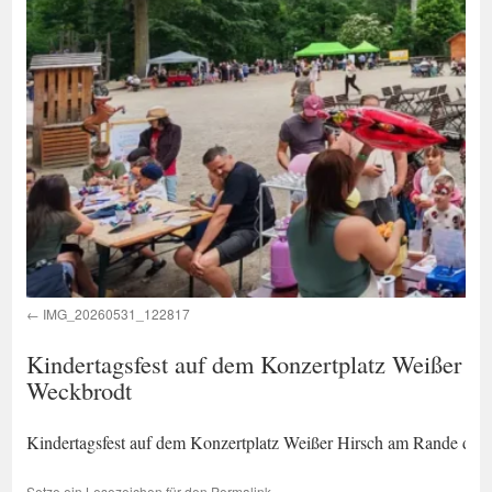
IMG_20260531_122817
Kindertagsfest auf dem Konzertplatz Weißer H
Weckbrodt
Kindertagsfest auf dem Konzertplatz Weißer Hirsch am Rande der
Setze ein Lesezeichen für den
Permalink
.